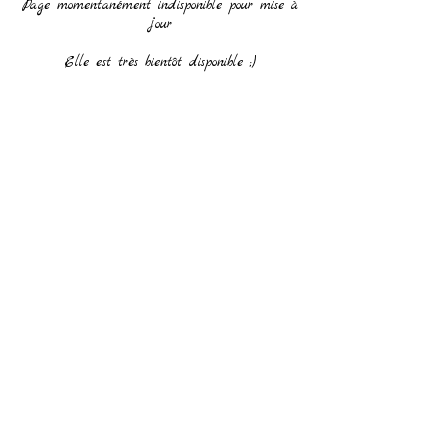
Page momentanément indisponible pour mise à
jour
Elle est très bientôt disponible ;)
© 2018 JAEL PICTUREGRAPHY