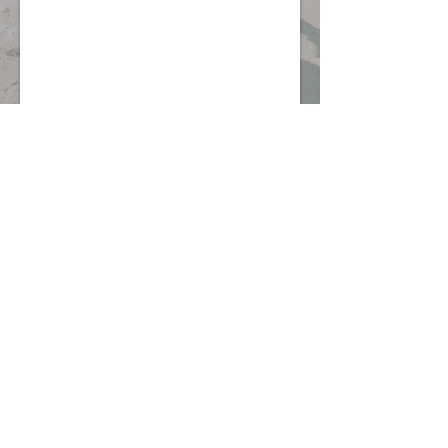
Envoyé
© 2018 JAEL PICTUREGRAPHY