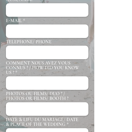
E-MAIL
TELEPHONE/ PHONE
COMMENT NOUS AVEZ VOUS
CONNUS ? / HOW DID YOU KNOW
US ?
PHOTOS OU FILMS/ DUO ? /
PHOTOS OR FILMS/ BOOTH ?
DATE & LIEU DU MARIAGE/ DATE
& PLACE OF THE WEDDING